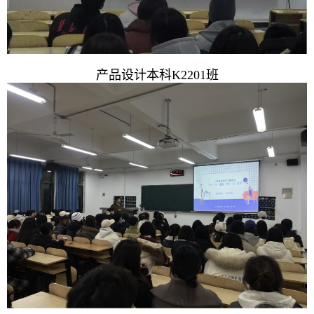
产品设计本科K2201班