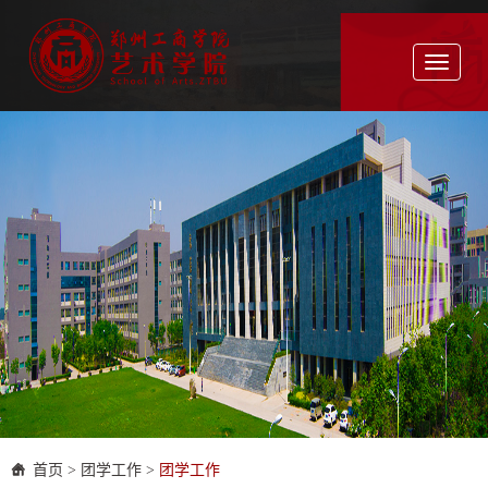
Toggle
navigati
首页
>
团学工作
>
团学工作