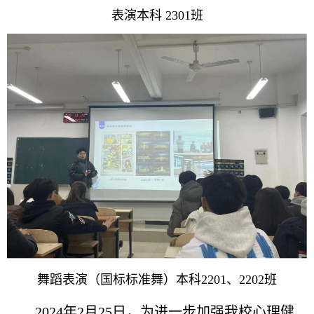
表演本科 2301班
舞蹈表演（国标标准舞）本科2201、2202班
2024年2月25日，
为进一步加强我校心理健