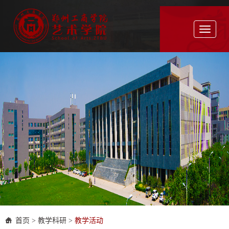
Toggle
navigati
首页
>
教学科研
>
教学活动