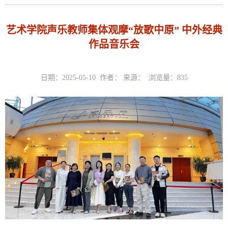
​艺术学院声乐教师集体观摩“放歌中原” 中外经典
作品音乐会
日期：2025-05-10 作者： 来源： 浏览量：
835