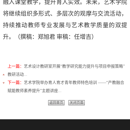
融入课堂教学，提升育人实效。未来，艺术学院
将继续组织多形式、多层次的观摩与交流活动，
持续推动教师专业发展与艺术教学质量的双提
升。
（撰稿：郑旭君 审稿：任增吉）
上一篇：
艺术设计教研室开展“教学研究能力提升与项目申报策略”
教研活动...
下一篇：
艺术学院举办育人育才青年教师特色培训 ——“产教融合
赋能教师素养提升”主题讲座...
返回首页
关闭页面