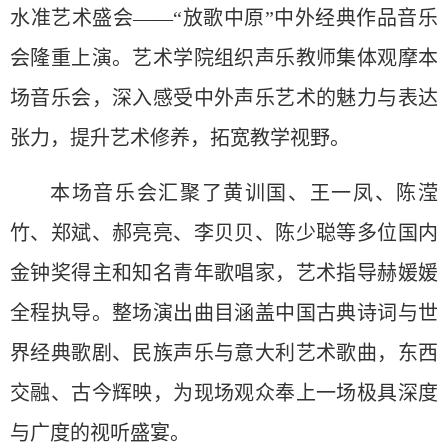
水准艺术盛会——“放歌中原”中外经典作品音乐
会隆重上演。艺术学院组织声乐教师集体观摩本
场音乐会，深入感受中外声乐艺术的魅力与表达
张力，提升艺术修养
，拓宽教学视野。
本场音乐会汇聚了黄训国、王一凤、陈滢
竹、郑斌、郝亮亮、李贝贝、陈少聪等多位国内
金钟奖得主和知名青年歌唱家，艺术指导赫媛媛
全程执导。整场演出曲目涵盖中国古典诗词与世
界经典歌剧、民族声乐与意大利艺术歌曲，东西
交融、古今辉映，为现场观众奉上一场极具深度
与广度的视听盛宴。