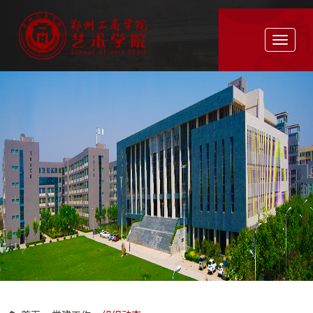
Toggle
navigati