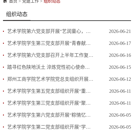
首页
>
党建工作
>
组织动态
组织动态
艺术学院第六党支部开展“艺润童心，筑梦朱固”雁鸣湖朱固学校美育支教活动
2026-06-21
艺术学院学生第三党支部开展“青春献礼伟大时代，争做时代的先锋”主题党日活动
2026-06-17
艺术学院第六党支部召开上半年工作复盘暨下半年规划主题党日活动
2026-06-16
踏寻红色陕地沃土 淬炼党性初心使命——艺术学院教工第一党支部赴陕西开展红色教育研学活动
2026-06-15
郑州工商学院艺术学院党总支组织开展2026届毕业生党员最后一节党课
2026-06-12
艺术学院学生第五党支部组织开展“重温六月抗战史，砥砺初心向复兴”主题党日活动
2026-06-11
艺术学院学生第三党支部组织开展“聚焦生态文明建设，推动绿色发展”主题党日活动
2026-06-11
艺术学院学生第六党支部开展“粽情忆初心，端午传廉韵”主题党日活动
2026-06-05
​艺术学院学生第二党支部组织开展“学期期末总结”主题党日活动
2026-06-05