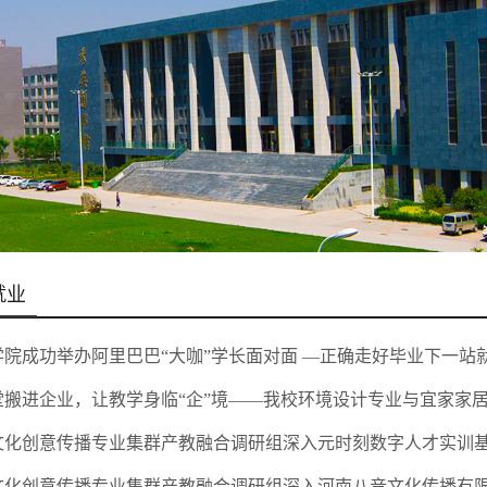
就业
学院成功举办阿里巴巴“大咖”学长面对面 —正确走好毕业下一站
文化创意传播专业集群产教融合调研组深入元时刻数字人才实训