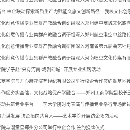
院学子赴“只有河南·戏剧幻城” 开展专业实践活动
州工商学院与开心麻花演艺经纪有限公司举行校企合作签约暨基地
联动共筑专业平台——艺术学院时尚表演与传播专业举行专场面
聚力谋发展 访企拓岗共育人——艺术学院开展访企拓岗活动
学院与潮童星郑州分公司举行校企合作 签约授牌仪式