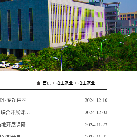
首页
>
招生就业
>
招生就业
就业专题讲座
2024-12-10
把课堂搬进企业，让教学身临“企”境——我校环境设计专业与宜家家居联合开展课程实践冬令营
2024-12-03
基地开展调研
2024-11-23
我校文化创意传播专业集群产教融合调研组深入河南八音文化传播有限公司开展调研
2024-11-21