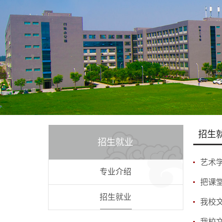
招生
招生就业
艺术
专业介绍
招生就业
我校