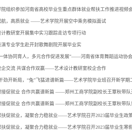
起航，高质就业 ——艺术学院开展空中乘务模拟面试
设计教研室开展集中实习跟踪走访专项行动
表演专业学生赴开封歌舞剧院开展毕业实
校企交流 共谋合作双赢——艺术设计教研室校企合作
足干劲开新局，“兔”飞猛进谱新篇——艺术学院毕业班召开新学期